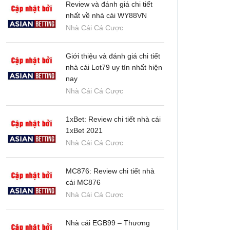
Review và đánh giá chi tiết
nhất về nhà cái WY88VN
Nhà Cái Cá Cược
Giới thiệu và đánh giá chi tiết
nhà cái Lot79 uy tín nhất hiện
nay
Nhà Cái Cá Cược
1xBet: Review chi tiết nhà cái
1xBet 2021
Nhà Cái Cá Cược
MC876: Review chi tiết nhà
cái MC876
Nhà Cái Cá Cược
Nhà cái EGB99 – Thương