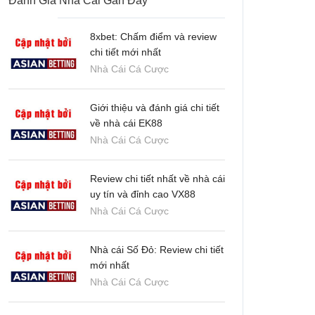
Đánh Giá Nhà Cái Gần Đây
8xbet: Chấm điểm và review
chi tiết mới nhất
Nhà Cái Cá Cược
Giới thiệu và đánh giá chi tiết
về nhà cái EK88
Nhà Cái Cá Cược
Review chi tiết nhất về nhà cái
uy tín và đỉnh cao VX88
Nhà Cái Cá Cược
Nhà cái Số Đỏ: Review chi tiết
mới nhất
Nhà Cái Cá Cược