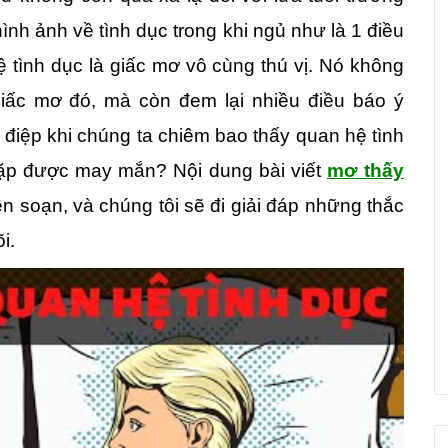
hình ảnh về tình dục trong khi ngủ như là 1 điều
 tình dục là giấc mơ vô cùng thú vị. Nó không
iấc mơ đó, mà còn đem lại nhiều điều báo ý
 điệp khi chúng ta chiêm bao thấy quan hệ tình
gặp được may mắn? Nội dung bài viết
mơ thấy
 soạn, và chúng tôi sẽ đi giải đáp những thắc
i.