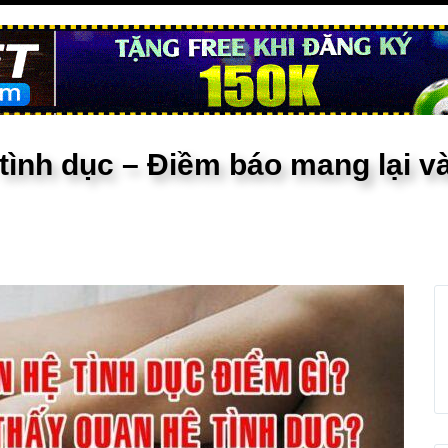
tình dục – Điềm báo mang lại và