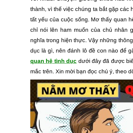
thành, vì thế việc chúng ta bắt gặp các 
tất yếu của cuộc sống.
Mơ thấy quan hệ
chỉ nói lên ham muốn của chủ nhân g
nghĩa trong hiện thực. Vậy những thông
dục là gì, nên đánh lô đề con nào để 
quan hệ tình dục
dưới đây đã được biên
mắc trên. Xin mời bạn đọc chú ý, theo dõ