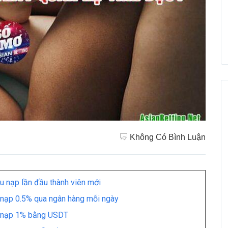
Không Có Bình Luận
ệu nạp lần đầu thành viên mới
 nạp 0.5% qua ngân hàng mỗi ngày
ả nạp 1% bằng USDT