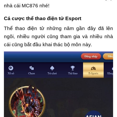
nhà cái MC876 nhé!
Cá cược thể thao điện tử Esport
Thể thao điện tử những năm gần đây đã lên
ngôi, nhiều người cũng tham gia và nhiều nhà
cái cũng bắt đầu khai thác bộ môn này.