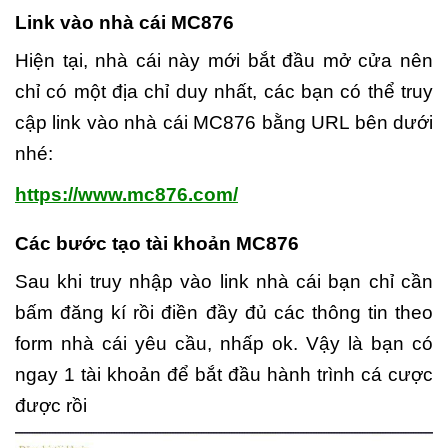
Link vào nhà cái MC876
Hiện tại, nhà cái này mới bắt đầu mở cửa nên
chỉ có một địa chỉ duy nhất, các bạn có thể truy
cập link vào nhà cái MC876 bằng URL bên dưới
nhé:
https://www.mc876.com/
Các bước tạo tài khoản MC876
Sau khi truy nhập vào link nhà cái bạn chỉ cần
bấm đăng kí rồi điền đầy đủ các thông tin theo
form nhà cái yêu cầu, nhấp ok. Vậy là bạn có
ngay 1 tài khoản để bắt đầu hành trình cá cược
được rồi