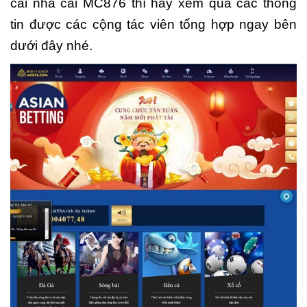
cái nhà cái MC876 thì hãy xem qua các thông
tin được các cộng tác viên tổng hợp ngay bên
dưới đây nhé.