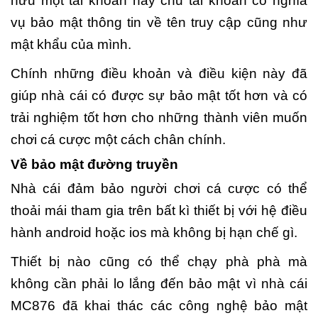
hữu một tài khoản hay chủ tài khoản có nghĩa
vụ bảo mật thông tin về tên truy cập cũng như
mật khẩu của mình.
Chính những điều khoản và điều kiện này đã
giúp nhà cái có được sự bảo mật tốt hơn và có
trải nghiệm tốt hơn cho những thành viên muốn
chơi cá cược một cách chân chính.
Về bảo mật đường truyền
Nhà cái đảm bảo người chơi cá cược có thể
thoải mái tham gia trên bất kì thiết bị với hệ điều
hành android hoặc ios mà không bị hạn chế gì.
Thiết bị nào cũng có thể chạy phà phà mà
không cần phải lo lắng đến bảo mật vì nhà cái
MC876 đã khai thác các công nghệ bảo mật