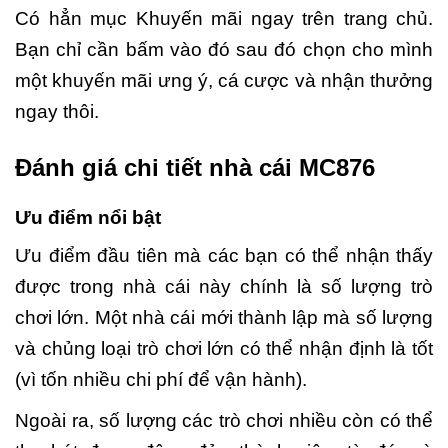
Có hẳn mục Khuyến mãi ngay trên trang chủ.
Bạn chỉ cần bấm vào đó sau đó chọn cho mình
một khuyến mãi ưng ý, cá cược và nhận thưởng
ngay thôi.
Đánh giá chi tiết nhà cái MC876
Ưu điểm nổi bật
Ưu điểm đầu tiên mà các bạn có thể nhận thấy
được trong nhà cái này chính là số lượng trò
chơi lớn. Một nhà cái mới thành lập mà số lượng
và chủng loại trò chơi lớn có thể nhận định là tốt
(vì tốn nhiều chi phí để vận hành).
Ngoài ra, số lượng các trò chơi nhiều còn có thể