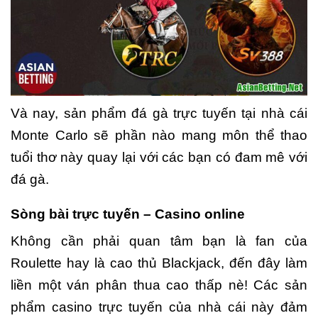
Và nay, sản phẩm đá gà trực tuyến tại nhà cái
Monte Carlo sẽ phần nào mang môn thể thao
tuổi thơ này quay lại với các bạn có đam mê với
đá gà.
Sòng bài trực tuyến – Casino online
Không cần phải quan tâm bạn là fan của
Roulette hay là cao thủ Blackjack, đến đây làm
liền một ván phân thua cao thấp nè! Các sản
phẩm casino trực tuyến của nhà cái này đảm