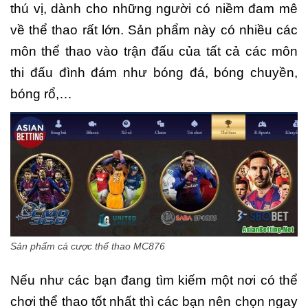
thú vị, dành cho những người có niềm đam mê
về thể thao rất lớn. Sản phẩm này có nhiều các
môn thể thao vào trận đấu của tất cả các môn
thi đấu đình đám như bóng đá, bóng chuyền,
bóng rổ,…
Sản phẩm cá cược thể thao MC876
Nếu như các bạn đang tìm kiếm một nơi có thể
chơi thể thao tốt nhất thì các bạn nên chọn ngay