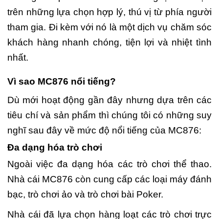
trên những lựa chọn hợp lý, thú vị từ phía người
tham gia. Đi kèm với nó là một dịch vụ chăm sóc
khách hàng nhanh chóng, tiện lợi và nhiệt tình
nhất.
Vì sao MC876 nổi tiếng?
Dù mới hoạt động gần đây nhưng dựa trên các
tiêu chí và sản phẩm thì chúng tôi có những suy
nghĩ sau đây về mức độ nổi tiếng của MC876:
Đa dạng hóa trò chơi
Ngoài việc đa dạng hóa các trò chơi thể thao.
Nhà cái MC876 còn cung cấp các loại máy đánh
bạc, trò chơi ảo và trò chơi bài Poker.
Nhà cái đã lựa chọn hàng loạt các trò chơi trực