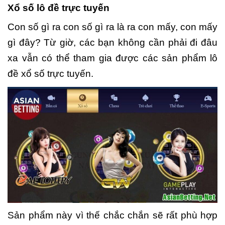
Xổ số lô đề trực tuyến
Con số gì ra con số gì ra là ra con mấy, con mấy
gì đây? Từ giờ, các bạn không cần phải đi đâu
xa vẫn có thể tham gia được các sản phẩm lô
đề xổ số trực tuyến.
Sản phẩm này vì thế chắc chắn sẽ rất phù hợp