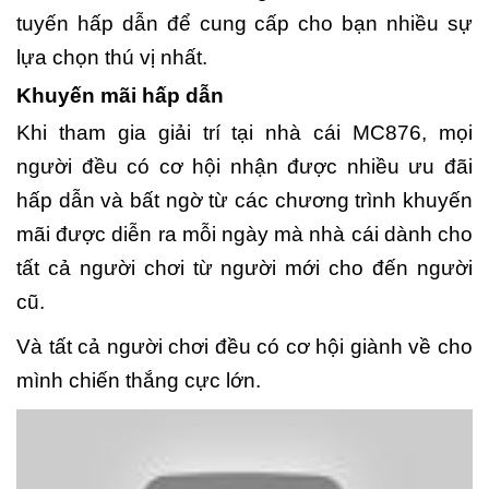
tuyến hấp dẫn để cung cấp cho bạn nhiều sự
lựa chọn thú vị nhất.
Khuyến mãi hấp dẫn
Khi tham gia giải trí tại nhà cái MC876, mọi
người đều có cơ hội nhận được nhiều ưu đãi
hấp dẫn và bất ngờ từ các chương trình khuyến
mãi được diễn ra mỗi ngày mà nhà cái dành cho
tất cả người chơi từ người mới cho đến người
cũ.
Và tất cả người chơi đều có cơ hội giành về cho
mình chiến thắng cực lớn.