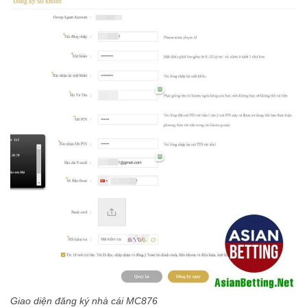
Giao diện đăng ký nhà cái MC876