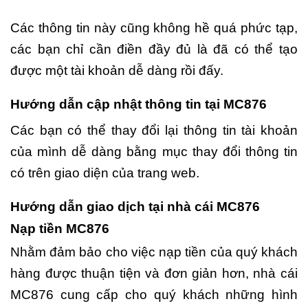
Các thông tin này cũng không hề quá phức tạp,
các bạn chỉ cần điền đầy đủ là đã có thể tạo
được một tài khoản dễ dàng rồi đấy.
Hướng dẫn cập nhật thông tin tại MC876
Các bạn có thể thay đổi lại thông tin tài khoản
của mình dễ dàng bằng mục thay đổi thông tin
có trên giao diện của trang web.
Hướng dẫn giao dịch tại nhà cái MC876
Nạp tiền MC876
Nhằm đảm bảo cho việc nạp tiền của quý khách
hàng được thuận tiện và đơn giản hơn, nhà cái
MC876 cung cấp cho quý khách những hình