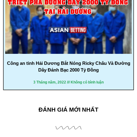
Công an tỉnh Hải Dương Bắt Nóng Ricky Châu Và Đường
Dây Đánh Bạc 2000 Tỷ Đồng
3 Tháng năm, 2022
Không có bình luận
ĐÁNH GIÁ MỚI NHẤT