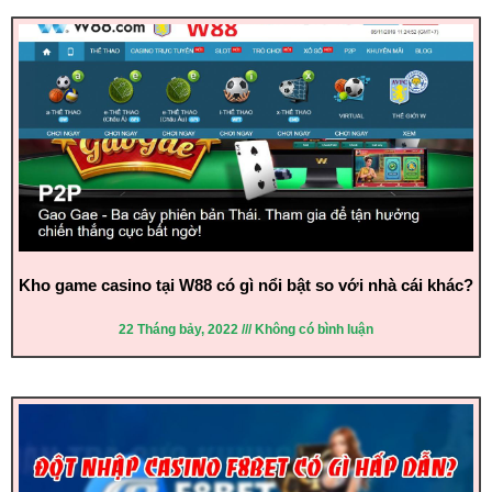
Kho game casino tại W88 có gì nổi bật so với nhà cái khác?
22 Tháng bảy, 2022
Không có bình luận