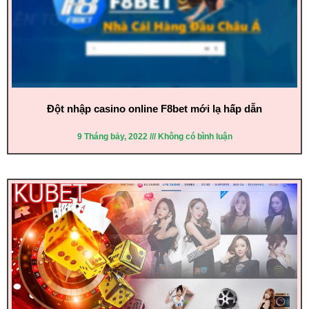
Đột nhập casino online F8bet mới lạ hấp dẫn
9 Tháng bảy, 2022
Không có bình luận