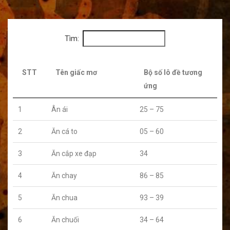
Tìm:
STT
Tên giấc mơ
Bộ số lô đề tương
ứng
1
Ân ái
25 – 75
2
Ăn cá to
05 – 60
3
Ăn cắp xe đạp
34
4
Ăn chay
86 – 85
5
Ăn chua
93 – 39
6
Ăn chuối
34 – 64