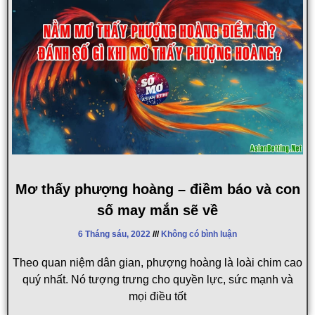
Mơ thấy phượng hoàng – điềm báo và con
số may mắn sẽ về
6 Tháng sáu, 2022
Không có bình luận
Theo quan niệm dân gian, phượng hoàng là loài chim cao
quý nhất. Nó tượng trưng cho quyền lực, sức mạnh và
mọi điều tốt