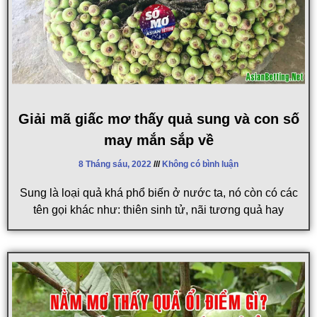
Giải mã giấc mơ thấy quả sung và con số
may mắn sắp về
8 Tháng sáu, 2022
Không có bình luận
Sung là loại quả khá phổ biến ở nước ta, nó còn có các
tên gọi khác như: thiên sinh tử, nãi tương quả hay