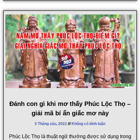
Đánh con gì khi mơ thấy Phúc Lộc Thọ –
giải mã bí ẩn giấc mơ này
5 Tháng sáu, 2022
Không có bình luận
Phúc Lộc Thọ là thuật ngữ thường được sử dụng trong