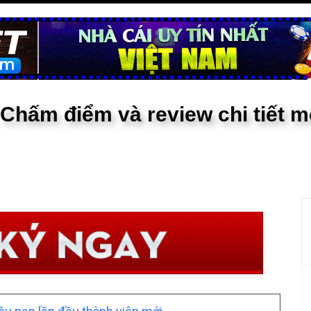
 Chấm điểm và review chi tiết m