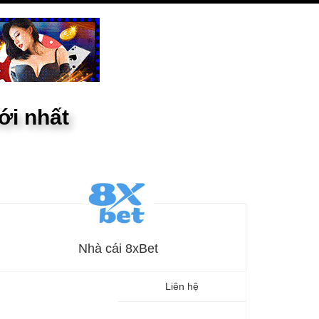
ới nhất
Nhà cái 8xBet
Thông tin địa điểm
Liên hệ