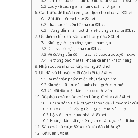
Làm thế nào để có thể tạo được tài khoản tại 8Xbet?
Lưu ý về cách gia hạn tài khoản chơi game
Các bước để thực hiện giao dịch cho nhà cái 8Xbet
Gửi tiền trên website 8Xbet
Thao tác rút tiền từ nhà cái 8Xbet
Hướng dẫn nhận lượt chia sẻ trong Sân chơi 8Xbet
Ưu điểm chỉ có tại sân chơi hàng đầu 8Xbet
Không giới hạn cổng game tham gia
Dịch vụ hỗ trợ tại nhà cái 8Xbet
Về đường dẫn đến nhà cái cá cược trực tuyến 8Xbet
Hệ thống bảo mật tài khoản cá nhân khách hàng
Nhận xét về nhà cái từ phía người chơi
Ưu đãi và khuyến mãi đặc biệt tại 8Xbet
Ra mắt sản phẩm miễn phí, trải nghiệm
Khuyến mãi, ưu đãi dành cho người chơi mới
Ưu đãi đặc biệt dành cho các hội viên
Bộ phận chăm sóc khách hàng từ nhà cái 8Xbet
Chăm sóc và giải quyết các vấn đề và thắc mắc c
Giao dịch các đồng tiền ngoại tệ tại sân chơi
Hội viên trực thuộc nhà cái 8Xbet
Hướng dẫn trải nghiệm game cá cược trên di động
Sân chơi cá cược 8Xbet có lừa đảo không?
Kết luận 8Xbet