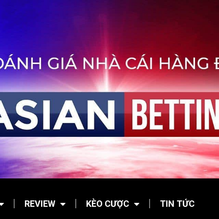
REVIEW
KÈO CƯỢC
TIN TỨC