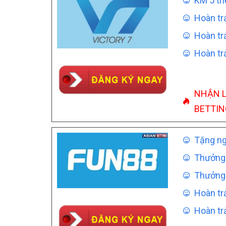
KM 5 tr
Hoàn tr
Hoàn tr
Hoàn tr
NHẬN L
BETTIN
Tặng ng
Thưởng 
Thưởng 
Hoàn tr
Hoàn tr