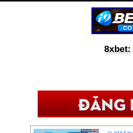
8xbet: