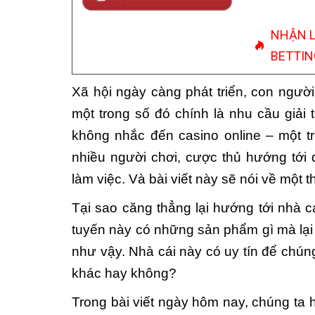
NHẬN L
BETTIN
Xã hội ngày càng phát triển, con ngườ
một trong số đó chính là nhu cầu giải tr
không nhắc đến casino online – một t
nhiều người chơi, cược thủ hướng tới 
làm việc. Và bài viết này sẽ nói về một
Tại sao căng thẳng lại hướng tới nhà cái
tuyến này có những sản phẩm gì mà lại 
như vậy. Nhà cái này có uy tín để chún
khác hay không?
Trong bài viết ngày hôm nay, chúng ta h