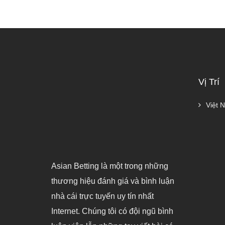
Vị Trí
Việt 
Asian Betting là một trong những
thương hiệu đánh giá và bình luận
nhà cái trực tuyến uy tín nhất
Internet. Chúng tôi có đội ngũ bình
luận viên lẫn những tay viết bài có
hiểu biết về sản phẩm cá cược nhất!