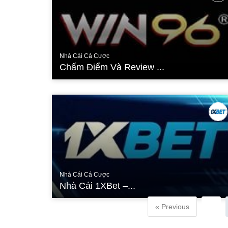
Nhà Cái Cá Cược
Chấm Điểm Và Review ...
Nhà Cái Cá Cược
Nhà Cái 1XBet –...
« Previous
1