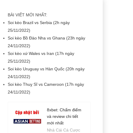
BÀI VIẾT MỚI NHẤT:
Soi kèo Brazil vs Serbia (2h ngày
25/11/2022)
Soi kèo Bồ Đào Nha vs Ghana (23h ngày
24/11/2022)
Soi kèo xứ Wales vs Iran (17h ngày
25/11/2022)
Soi kèo Uruguay vs Hàn Quốc (20h ngày
24/11/2022)
Soi kèo Thuỵ Sĩ vs Cameroon (17h ngày
24/11/2022)
8xbet: Chấm điểm
và review chi tiết
mới nhất
Nhà Cái Cá Cược