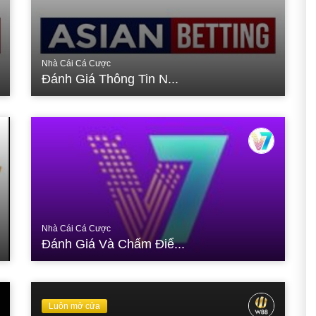
Nhà Cái Cá Cược
Đánh Giá Thông Tin N...
Nhà Cái Cá Cược
Đánh Giá Và Chấm Điể...
Luôn mở cửa