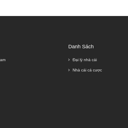
Danh Sách
Nam
Đại lý nhà cái
Nhà cái cá cược