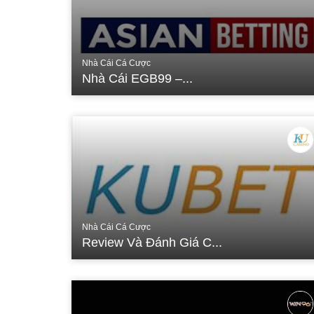
Nhà Cái Cá Cược
Nhà Cái EGB99 –...
Nhà Cái Cá Cược
Review Và Đánh Giá C...